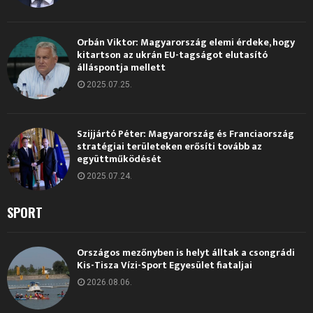
Orbán Viktor: Magyarország elemi érdeke, hogy
kitartson az ukrán EU-tagságot elutasító
álláspontja mellett
2025.07.25.
Szijjártó Péter: Magyarország és Franciaország
stratégiai területeken erősíti tovább az
együttműködését
2025.07.24.
SPORT
Országos mezőnyben is helyt álltak a csongrádi
Kis-Tisza Vízi-Sport Egyesület fiataljai
2026.08.06.