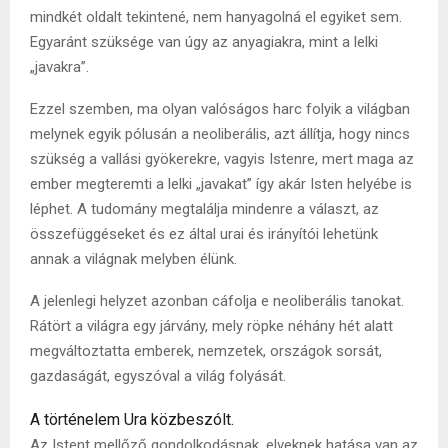
mindkét oldalt tekintené, nem hanyagolná el egyiket sem.
Egyaránt szüksége van úgy az anyagiakra, mint a lelki
„javakra”.
Ezzel szemben, ma olyan valóságos harc folyik a világban
melynek egyik pólusán a neoliberális, azt állítja, hogy nincs
szükség a vallási gyökerekre, vagyis Istenre, mert maga az
ember megteremti a lelki „javakat” így akár Isten helyébe is
léphet. A tudomány megtalálja mindenre a választ, az
összefüggéseket és ez által urai és irányítói lehetünk
annak a világnak melyben élünk.
A jelenlegi helyzet azonban cáfolja e neoliberális tanokat.
Rátört a világra egy járvány, mely röpke néhány hét alatt
megváltoztatta emberek, nemzetek, országok sorsát,
gazdaságát, egyszóval a világ folyását.
A történelem Ura közbeszólt.
Az Istent mellőző gondolkodásnak, elveknek hatása van az