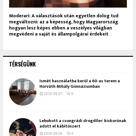
Moderari: A választások után egyetlen dolog tud
megváltozni: az a képesség, hogy Magyarország
hogyan lesz képes ebben a veszélyes világban
megvédeni a saját és állampolgárai érdekeit
TÉRSÉGÜNK
Ismét használatba kerül a 60-as terem a
Horváth Mihály Gimnáziumban
2026.08.07.
0
Lebukott a csongrádi drogdíler: kiskorúnak
adott el kábítószert
2026.08.06.
0