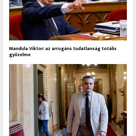
Mandula Viktor: az arrogáns tudatlanság totális
győzelme