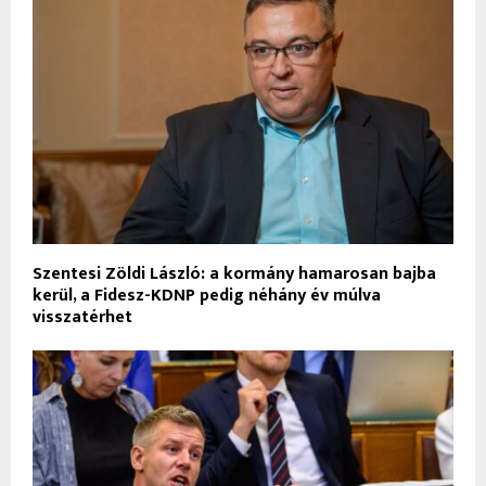
Szentesi Zöldi László: a kormány hamarosan bajba
kerül, a Fidesz-KDNP pedig néhány év múlva
visszatérhet