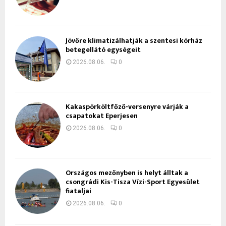
Jövőre klimatizálhatják a szentesi kórház
betegellátó egységeit
2026.08.06.
0
Kakaspörköltfőző-versenyre várják a
csapatokat Eperjesen
2026.08.06.
0
Országos mezőnyben is helyt álltak a
csongrádi Kis-Tisza Vízi-Sport Egyesület
fiataljai
2026.08.06.
0