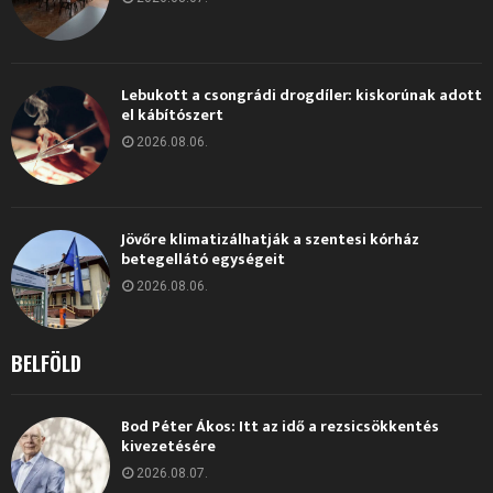
Lebukott a csongrádi drogdíler: kiskorúnak adott
el kábítószert
2026.08.06.
Jövőre klimatizálhatják a szentesi kórház
betegellátó egységeit
2026.08.06.
BELFÖLD
Bod Péter Ákos: Itt az idő a rezsicsökkentés
kivezetésére
2026.08.07.