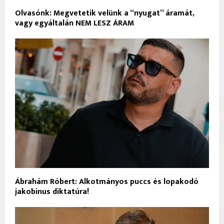
Olvasónk: Megvetetik velünk a “nyugat” áramát,
vagy egyáltalán NEM LESZ ÁRAM
Ábrahám Róbert: Alkotmányos puccs és lopakodó
jakobinus diktatúra!