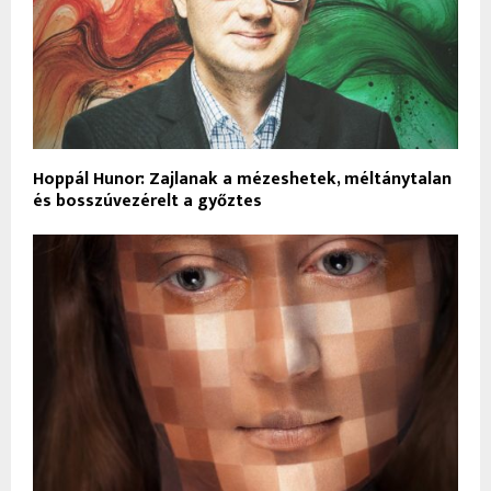
Hoppál Hunor: Zajlanak a mézeshetek, méltánytalan
és bosszúvezérelt a győztes