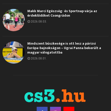
Makk Marci Egészség- és Sportnap várja az
érdeklődőket Csongrádon
2026.08.03.
Mindszent büszkesége is ott lesz a párizsi
Európa-bajnokságon – Ugrai Panna bekerült a
magyar válogatottba
2026.08.01.