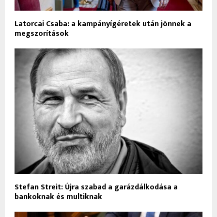
Latorcai Csaba: a kampányígéretek után jönnek a
megszorítások
Stefan Streit: Újra szabad a garázdálkodása a
bankoknak és multiknak